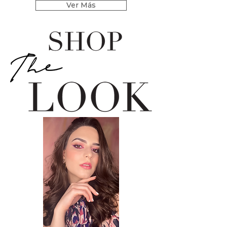
Ver Más