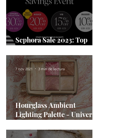
Sephora Sale 2023: Top
Picks
7 nov 2021
3 min de lectura
Hourglass Ambient
Lighting Palette - Universe
(Holiday 2021)