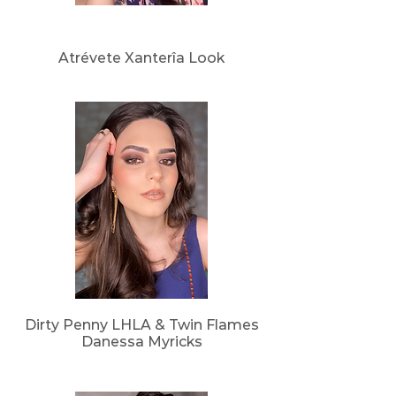
Atrévete Xanterîa Look
Dirty Penny LHLA & Twin Flames
Danessa Myricks