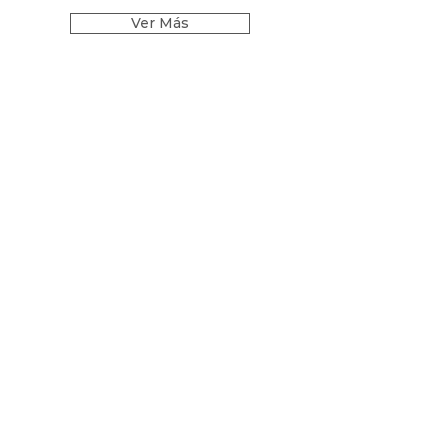
Ver Más
Follow Me