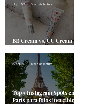
11 jun 2021
3 min de lectura
BB Cream vs. CC Cream de
Erborian
29 abr 2021
8 min de lectura
Top 5 Instagram Spots en
París para fotos increíbles y
para disfrutar el rato.