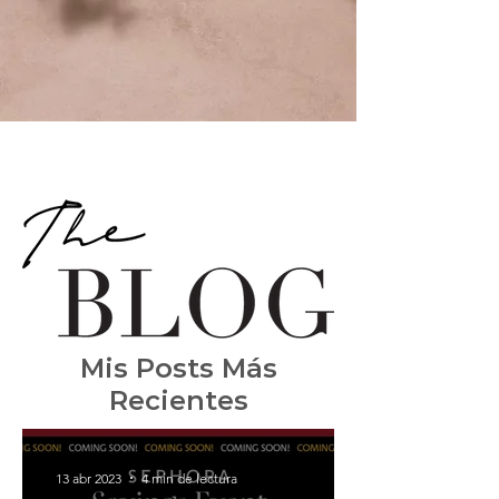
Mis Posts Más
Recientes
13 abr 2023
4 min de lectura