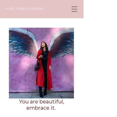
Hello, Beauty Walker!
You are beautiful,
embrace it.