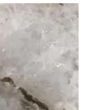
Hourglass saca esta paleta edición
limitada que llevan sacando...