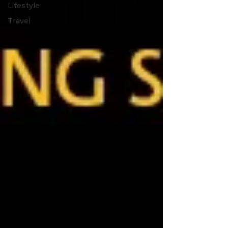
Lifestyle
Travel