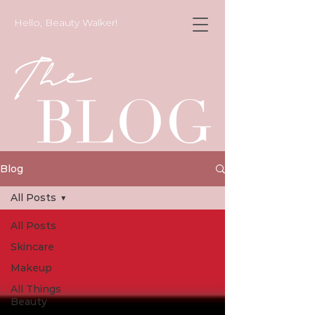
Hello, Beauty Walker!
Blog
All Posts
All Posts
Skincare
Makeup
All Things
Beauty