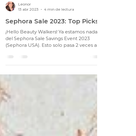
Leonor
13 abr 2023
4 min de lectura
Sephora Sale 2023: Top Picks
¡Hello Beauty Walkers! Ya estamos nada
del Sephora Sale Savings Event 2023
(Sephora USA). Esto solo pasa 2 veces al
año, la primera...