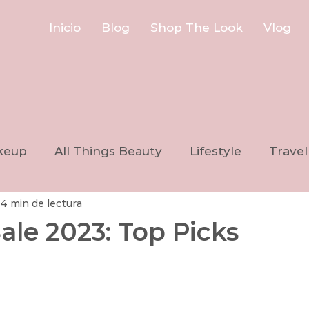
Inicio
Blog
Shop The Look
Vlog
keup
All Things Beauty
Lifestyle
Travel
4 min de lectura
ale 2023: Top Picks