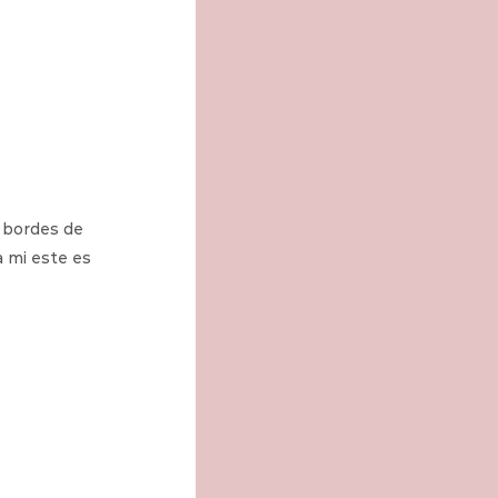
r bordes de 
a mi este es 