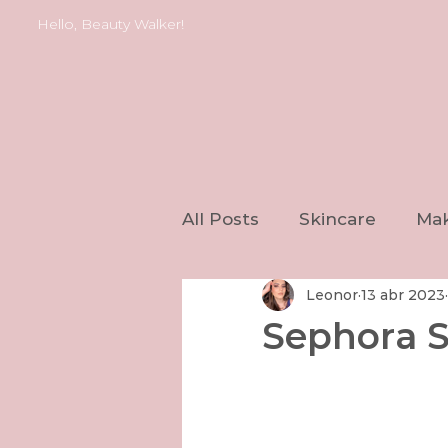
Hello, Beauty Walker!
All Posts
Skincare
Ma
Leonor
13 abr 2023
Sephora S