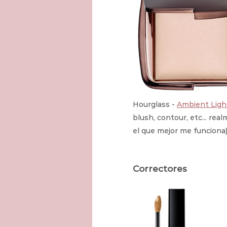
Hourglass - 
Ambient Ligh
blush, contour, etc... rea
el que mejor me funciona
Correctores