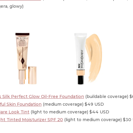
era, glowy)
 Silk Perfect Glow Oil-Free Foundation
 (buildable coverage) 
ful Skin Foundation
 (medium coverage) $49 USD 
are Look Tint
 (light to medium coverage) $44 USD
ght Tinted Moisturizer SPF 20
 (light to medium coverage) $30