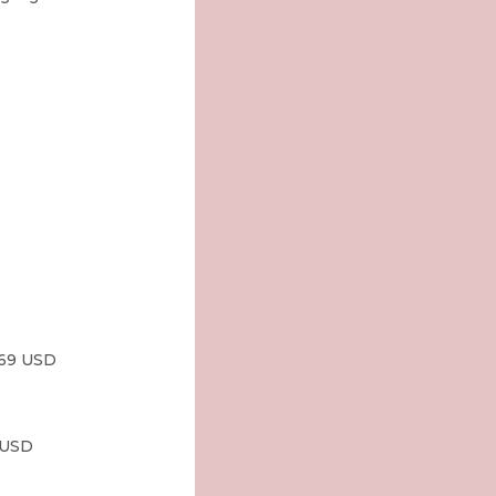
$69 USD 
 USD