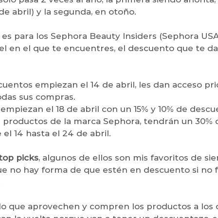
de abril) y la segunda, en otoño. 
 es para los Sephora Beauty Insiders (Sephora USA)
l en el que te encuentres, el descuento que te da
entos empiezan el 14 de abril, les dan acceso prio
das sus compras. 
 empiezan el 18 de abril con un 15% y 10% de descu
os productos de la marca Sephora, tendrán un 30% 
l 14 hasta el 24 de abril. 
top picks
, algunos de ellos son mis favoritos de si
e no hay forma de que estén en descuento si no f
.
o que aprovechen y compren los productos a los 