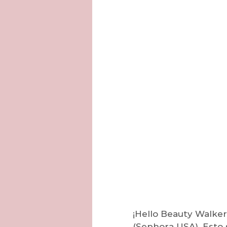
¡Hello Beauty Walker
(Sephora USA). Esto s