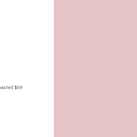
astel) $59 