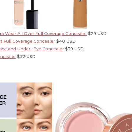
tra Wear All Over Full Coverage Concealer
 $29 USD
ct Full Coverage Concealer
 $40 USD
ace and Under- Eye Concealer
 $39 USD
ncealer
 $32 USD 