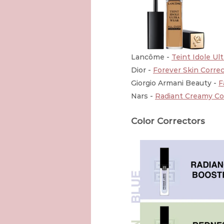
Lancôme - 
Teint Idole Ul
Dior - 
Forever Skin Corre
Giorgio Armani Beauty - 
F
Nars - 
Radiant Creamy Co
Color Correctors