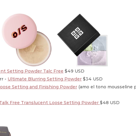
ent Setting Powder Talc Free
 $49 USD
r - 
Ultimate Blurring Setting Powder
 $34 USD
Loose Setting and Finishing Powder
 (amo el tono mousseline p
 Talk Free Translucent Loose Setting Powder 
$48 USD