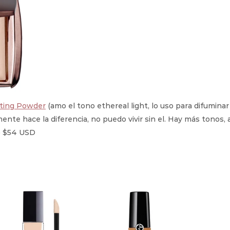
ting Powder
 (amo el tono ethereal light, lo uso para difumina
lmente hace la diferencia, no puedo vivir sin el. Hay más tonos, 
) $54 USD 