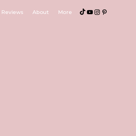
Reviews
About
More