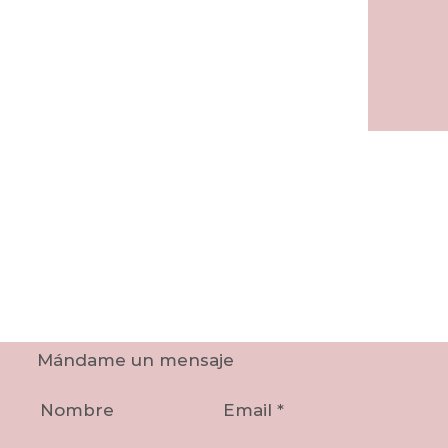
Mándame un mensaje
Nombre
Email